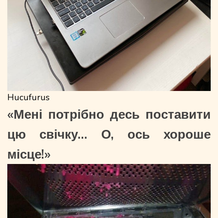
Hucufurus
«Мені потрібно десь поставити
цю свічку… О, ось хороше
місце!»