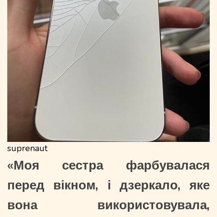
suprenaut
«Моя сестра фарбувалася
перед вікном, і дзеркало, яке
вона використовувала,