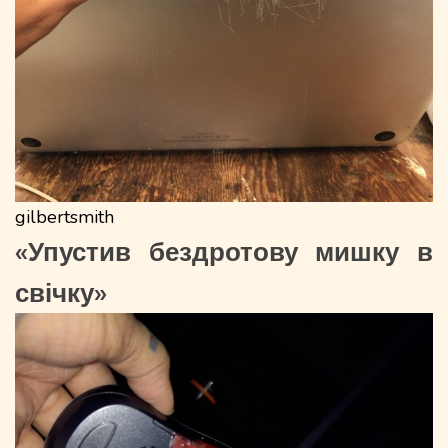
gilbertsmith
«Упустив бездротову мишку в
свічку»