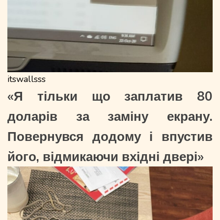
itswallsss
«Я тільки що заплатив 80
доларів за заміну екрану.
Повернувся додому і впустив
його, відмикаючи вхідні двері»