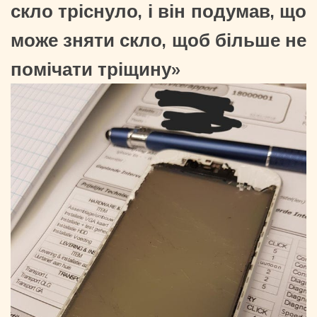
скло тріснуло, і він подумав, що
може зняти скло, щоб більше не
помічати тріщину»