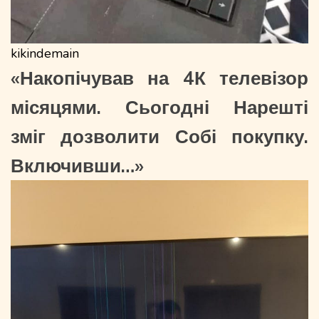
kikindemain
«Накопічував на 4К телевізор
місяцями. Сьогодні Нарешті
зміг дозволити Собі покупку.
Включивши…»