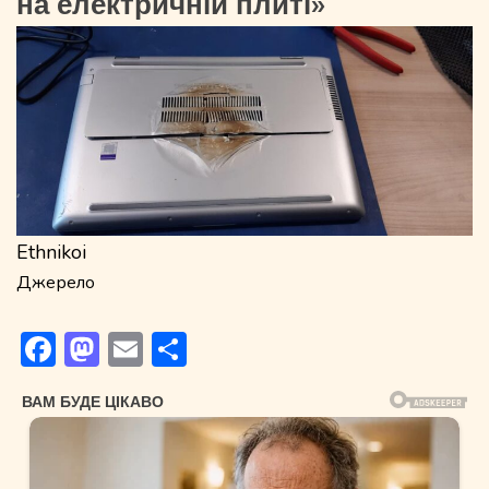
на електричній плиті»
Ethnikoi
Джерело
Facebook
Mastodon
Email
Поділитися