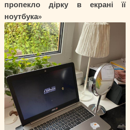
пропекло дірку в екрані її
ноутбука»