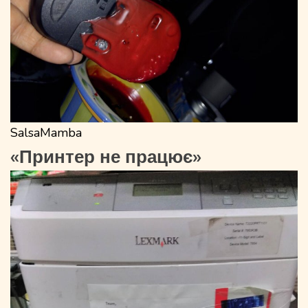
SalsaMamba
«Принтер не працює»