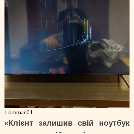
Liamman01
«Клієнт залишив свій ноутбук