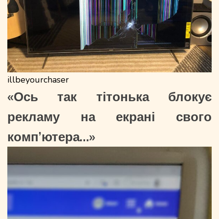
illbeyourchaser
«Ось так тітонька блокує
рекламу на екрані свого
комп’ютера…»