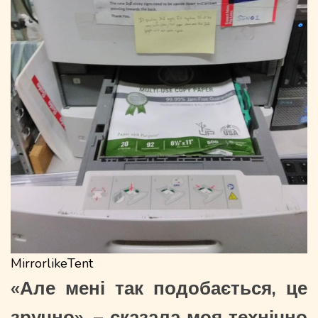
MirrorlikeTent
«Але мені так подобається, це
зручно», – сказала моя технічно