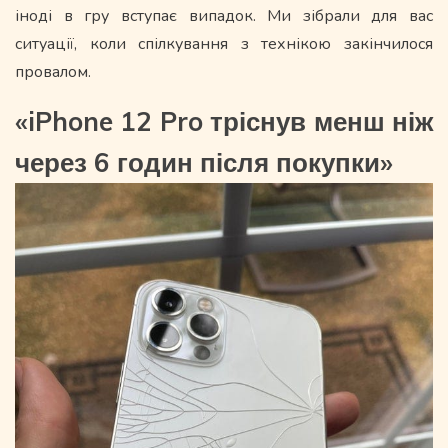
іноді в гру вступає випадок. Ми зібрали для вас
ситуації, коли спілкування з технікою закінчилося
провалом.
«iPhone 12 Pro тріснув менш ніж
через 6 годин після покупки»