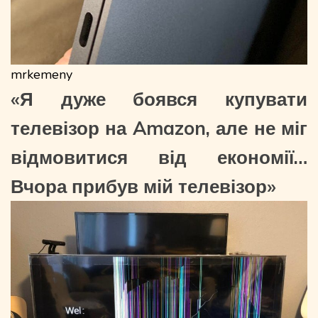
mrkemeny
«Я дуже боявся купувати
телевізор на Amazon, але не міг
відмовитися від економії…
Вчора прибув мій телевізор»