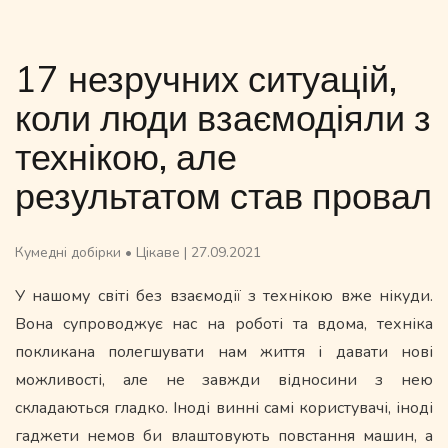
17 незручних ситуацій,
коли люди взаємодіяли з
технікою, але
результатом став провал
Кумедні добірки
•
Цікаве
|
27.09.2021
У нашому світі без взаємодії з технікою вже нікуди.
Вона супроводжує нас на роботі та вдома, техніка
покликана полегшувати нам життя і давати нові
можливості, але не завжди відносини з нею
складаються гладко. Іноді винні самі користувачі, іноді
гаджети немов би влаштовують повстання машин, а