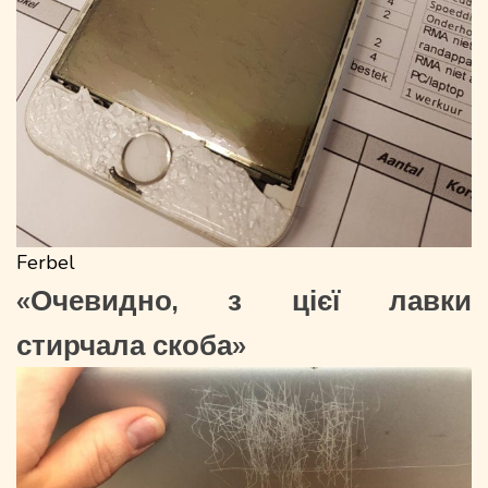
Ferbel
«Очевидно, з цієї лавки
стирчала скоба»