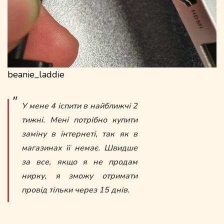
beanie_laddie
У мене 4 іспити в найближчі 2
тижні. Мені потрібно купити
заміну в інтернеті, так як в
магазинах її немає. Швидше
за все, якщо я не продам
нирку, я зможу отримати
провід тільки через 15 днів.