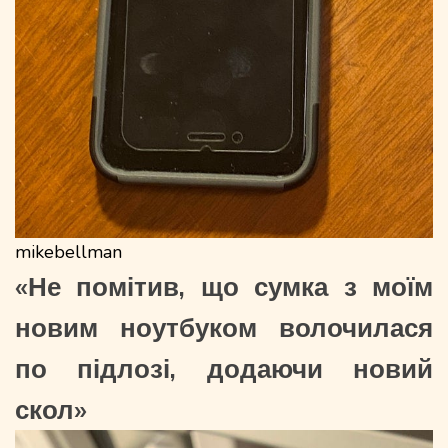
mikebellman
«Не помітив, що сумка з моїм
новим ноутбуком волочилася
по підлозі, додаючи новий
скол»