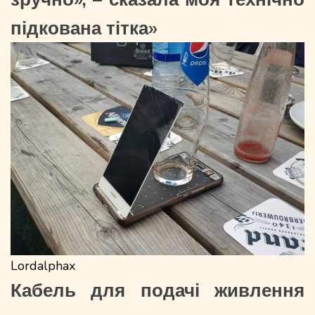
підкована тітка»
Lordalphax
Кабель для подачі живлення