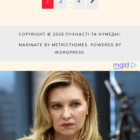
1
2
…
4
COPYRIGHT © 2026
ПУХНАСТІ ТА КУМЕДНІ
.
MARINATE BY METRICTHEMES
. POWERED BY
WORDPRESS
.