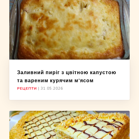
Заливний пиріг з цвітною капустою
та вареним курячим м’ясом
РЕЦЕПТИ
|
31.05.2026