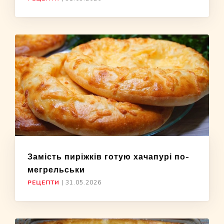
Замість пиріжків готую хачапурі по-
мегрельськи
РЕЦЕПТИ
|
31.05.2026