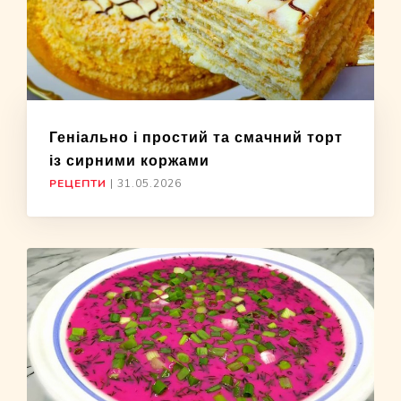
Геніально і простий та смачний торт
із сирними коржами
РЕЦЕПТИ
|
31.05.2026