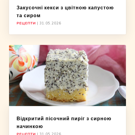
Закусочні кекси з цвітною капустою
та сиром
РЕЦЕПТИ
|
31.05.2026
Відкритий пісочний пиріг з сирною
начинкою
РЕЦЕПТИ
|
31.05.2026