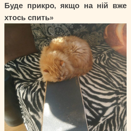
Буде прикро, якщо на ній вже
хтось спить»