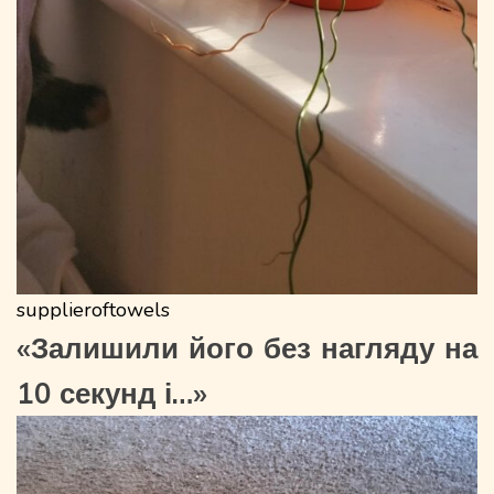
supplieroftowels
«Залишили його без нагляду на
10 секунд і…»