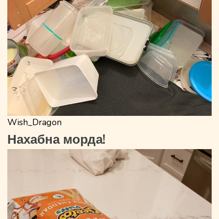
Wish_Dragon
Нахабна морда!