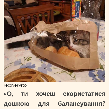
recoveryrox
«О, ти хочеш скористатися
дошкою для балансування?