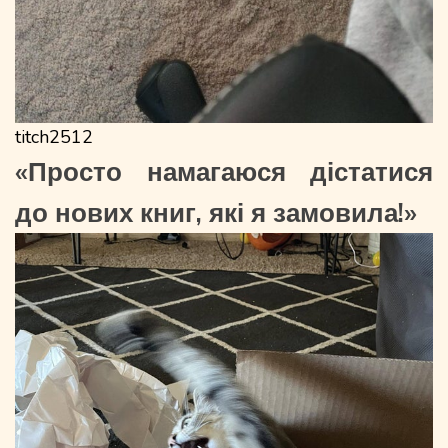
titch2512
«Просто намагаюся дістатися
до нових книг, які я замовила!»