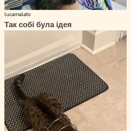
lucamalato
Так собі була ідея