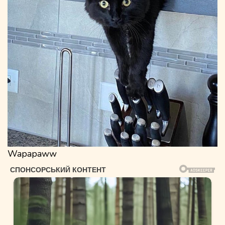
Wapapaww