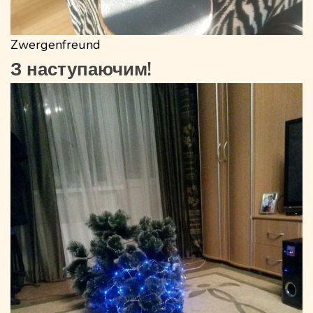
Zwergenfreund
З наступаючим!