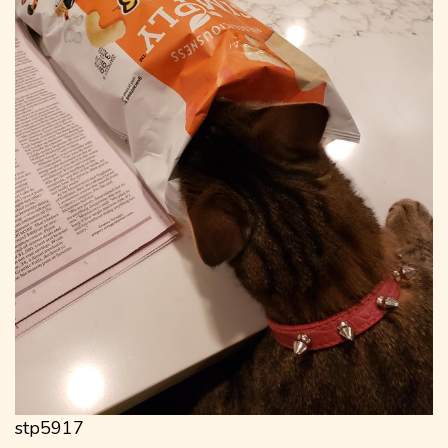
stp5917