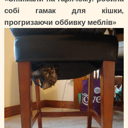
собі гамак для кішки,
прогризаючи оббивку меблів»