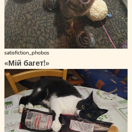
satisfiction_phobos
«Мій багет!»