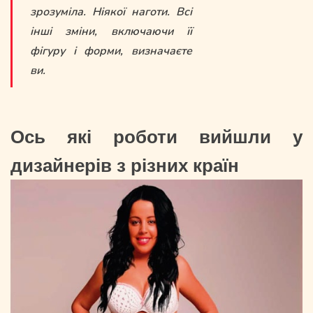
зрозуміла. Ніякої наготи. Всі
інші зміни, включаючи її
фігуру і форми, визначаєте
ви.
Ось які роботи вийшли у
дизайнерів з різних країн