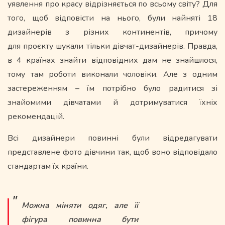
уявлення про красу відрізняється по всьому світу? Для
того, щоб відповісти на нього, були найняті 18
дизайнерів з різних континентів, причому
для проєкту шукали тільки дівчат-дизайнерів. Правда,
в 4 країнах знайти відповідних дам не знайшлося,
тому там роботи виконали чоловіки. Але з одним
застереженням – їм потрібно було радитися зі
знайомими дівчатами й дотримуватися їхніх
рекомендацій.
Всі дизайнери повинні були відредагувати
представлене фото дівчини так, щоб воно відповідало
стандартам їх країни.
Можна міняти одяг, але її
фігура повинна бути