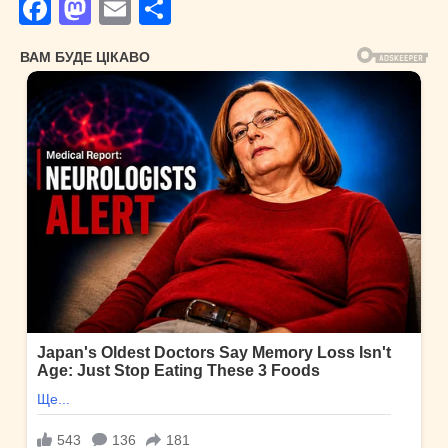
Facebook
Mastodon
Email
Поділитися