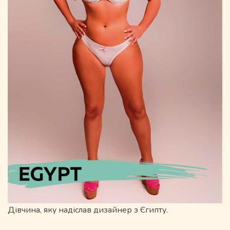
Дівчина, яку надіслав дизайнер з Єгипту.