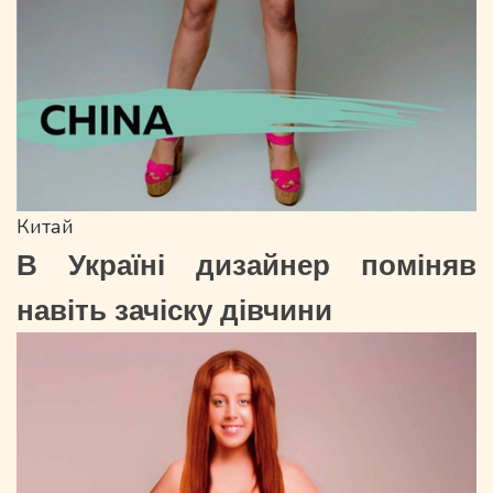
Китай
В Україні дизайнер поміняв
навіть зачіску дівчини