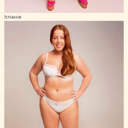
Іспанія