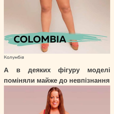
Колумбія
А в деяких фігуру моделі
поміняли майже до невпізнання