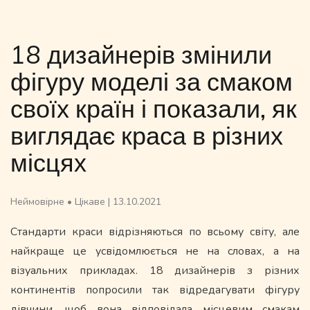
18 дизайнерів змінили
фігуру моделі за смаком
своїх країн і показали, як
виглядає краса в різних
місцях
Неймовірне
•
Цікаве
|
13.10.2021
Стандарти краси відрізняються по всьому світу, але
найкраще це усвідомлюється не на словах, а на
візуальних прикладах. 18 дизайнерів з різних
континентів попросили так відредагувати фігуру
дівчини, щоб вона відповідала місцевим смакам