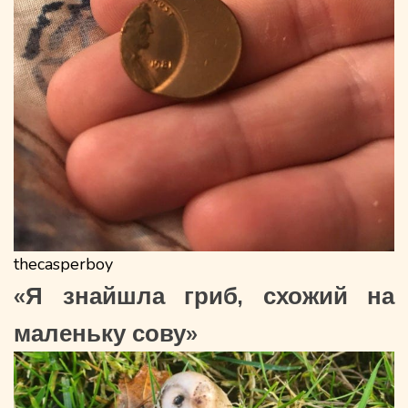
thecasperboy
«Я знайшла гриб, схожий на
маленьку сову»