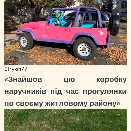
Strykin77
«Знайшов цю коробку
наручників під час прогулянки
по своєму житловому району»