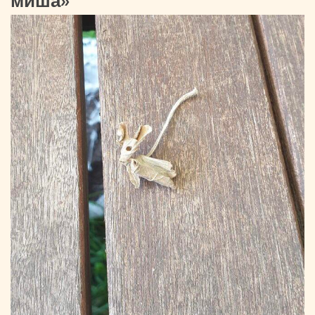
миша»