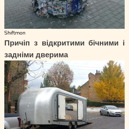
Shiftmon
Причіп з відкритими бічними і
задніми дверима