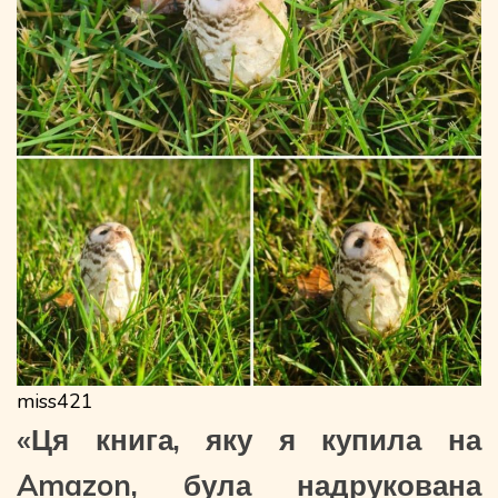
miss421
«Ця книга, яку я купила на
Amazon, була надрукована