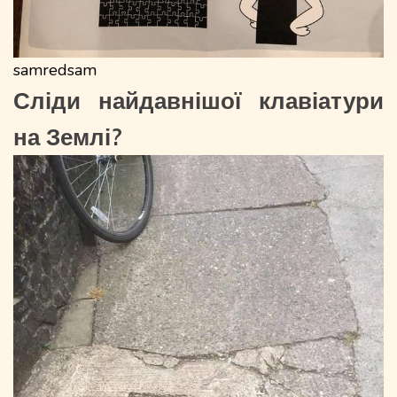
samredsam
Сліди найдавнішої клавіатури
на Землі?