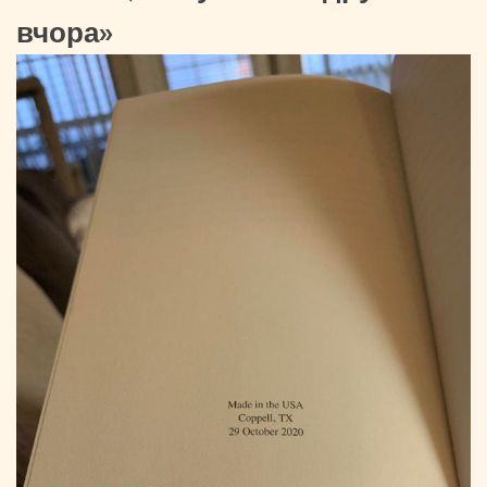
вчора»