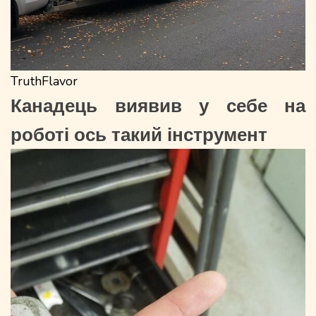
TruthFlavor
Канадець виявив у себе на
роботі ось такий інструмент