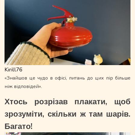
Kirill76
«Знайшов це чудо в офісі, питань до цих пір більше
ніж відповідей».
Хтось розрізав плакати, щоб
зрозуміти, скільки ж там шарів.
Багато!