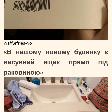
wafflefries-yo
«В нашому новому будинку є
висувний ящик прямо під
раковиною»