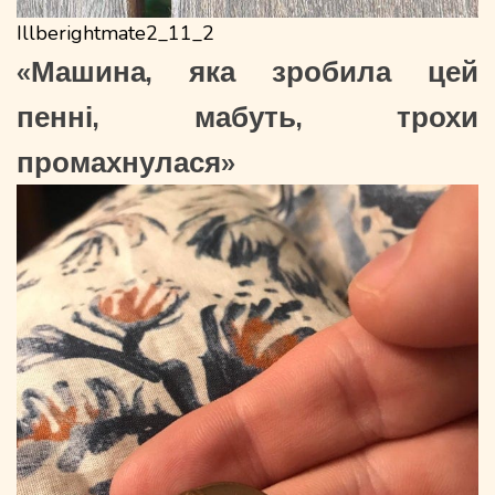
Illberightmate2_11_2
«Машина, яка зробила цей
пенні, мабуть, трохи
промахнулася»