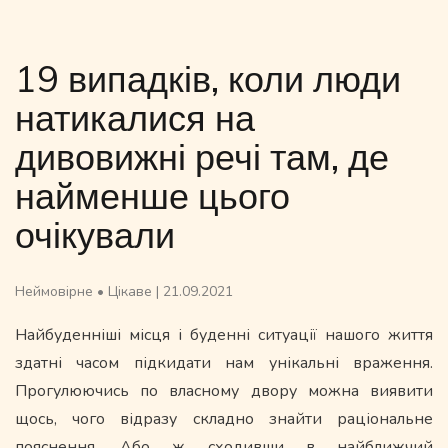
19 випадків, коли люди
натикалися на
дивовижні речі там, де
найменше цього
очікували
Неймовірне
•
Цікаве
|
21.09.2021
Найбуденніші місця і буденні ситуації нашого життя
здатні часом підкидати нам унікальні враження.
Прогулюючись по власному двору можна виявити
щось, чого відразу складно знайти раціональне
пояснення. Або ж сходивши в найближчий