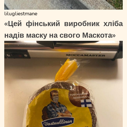
lilugliestmane
«Цей фінський виробник хліба
надів маску на свого Маскота»