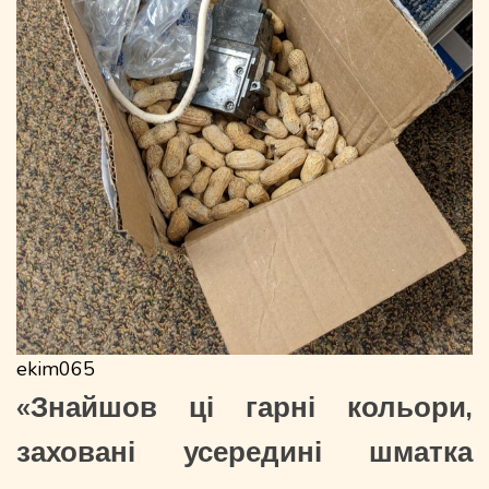
ekim065
«Знайшов ці гарні кольори,
заховані усередині шматка