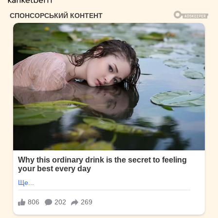
kankelberri