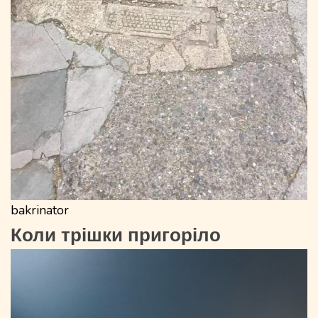
bakrinator
Коли трішки пригоріло