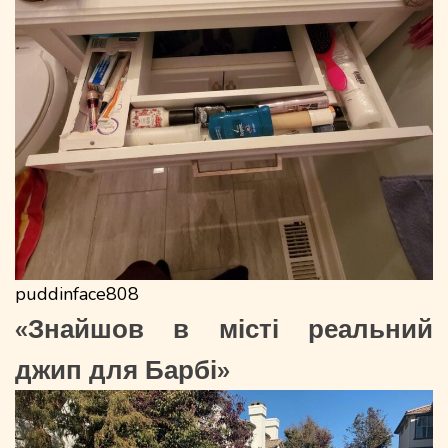
puddinface808
«Знайшов в місті реальний
джип для Барбі»