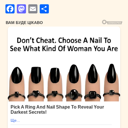
Facebook
Mastodon
Email
Поділитися