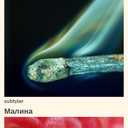
subtyler
Малина