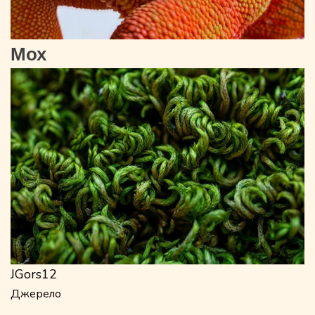
Мох
JGors12
Джерело