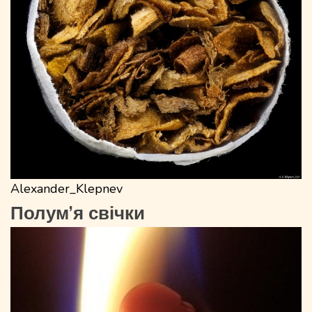
Alexander_Klepnev
Полум’я свічки