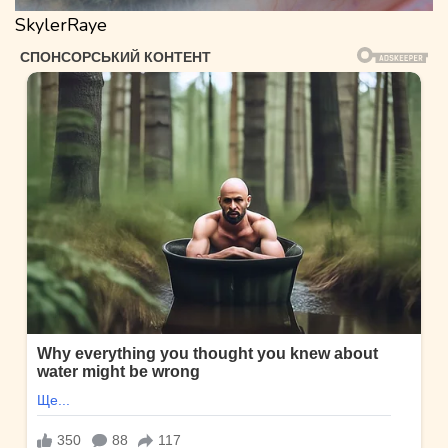
SkylerRaye