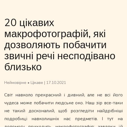
20 цікавих
макрофотографій, які
дозволяють побачити
звичні речі несподівано
близько
Неймовірне
•
Цікаве
|
17.10.2021
Світ навколо прекрасний і дивний, але не всі його
чудеса може побачити людське око. Наш зір все-таки
не такий досконалий, щоб розгледіти найдрібніші
подробиці навколишніх нас предметів. І тут на
допомогу приходить макрофотографія: завдяки їй