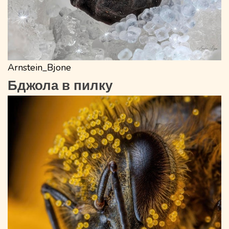
Arnstein_Bjone
Бджола в пилку