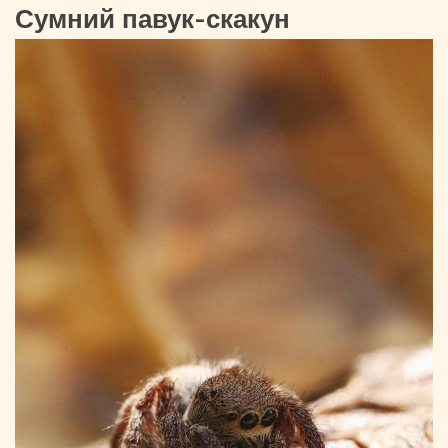
Сумний павук-скакун