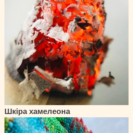
Шкіра хамелеона