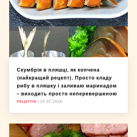
Скумбрія в пляшці, як копчена
(найкращий рецепт). Просто кладу
рибу в пляшку і заливаю маринадом
– виходить просто неперевершеною
РЕЦЕПТИ
|
15.07.2026