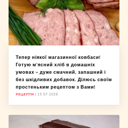
Тепер ніякої магазинної ковбаси!
Готую м’ясний хліб в домашніх
умовах – дуже смачний, запашний і
без шкідливих добавок. Ділюсь своїм
простеньким рецептом з Вами!
РЕЦЕПТИ
|
15.07.2026