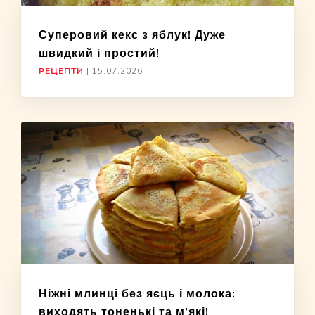
Суперовий кекс з яблук! Дуже
швидкий і простий!
РЕЦЕПТИ
|
15.07.2026
Ніжні млинці без яєць і молока:
виходять тоненькі та м’які!