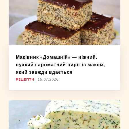
Маківник «Домашній» — ніжний,
пухкий і ароматний пиріг із маком,
який завжди вдається
РЕЦЕПТИ
|
15.07.2026