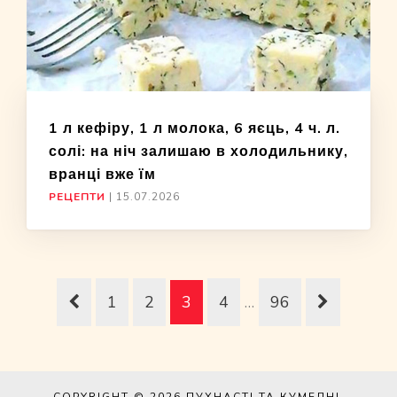
1 л кефіру, 1 л молока, 6 яєць, 4 ч. л.
солі: на ніч залишаю в холодильнику,
вранці вже їм
РЕЦЕПТИ
|
15.07.2026
1
2
3
4
…
96