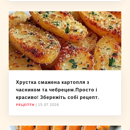
Хрустка смажена картопля з
часником та чебрецем.Просто і
красиво! Збережіть собі рецепт.
РЕЦЕПТИ
|
15.07.2026