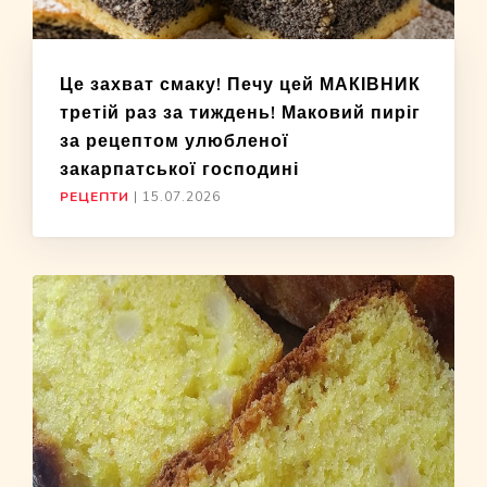
Це захват смаку! Печу цей МАКІВНИК
третій раз за тиждень! Маковий пиріг
за рецептом улюбленої
закарпатської господині
РЕЦЕПТИ
|
15.07.2026