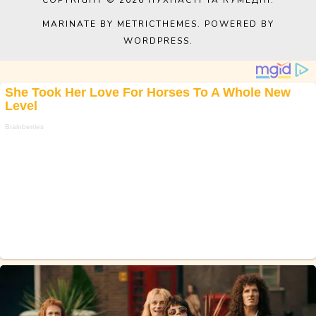
COPYRIGHT © 2026
ПУХНАСТІ ТА КУМЕДНІ
.
MARINATE BY METRICTHEMES
. POWERED BY
WORDPRESS
.