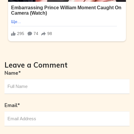
Leave a Comment
Name
*
Email
*