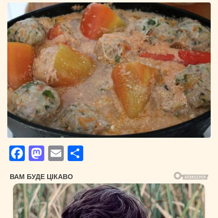
Facebook
Mastodon
Email
Поділитися