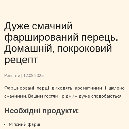
Дуже смачний
фарширований перець.
Домашній, покроковий
рецепт
Рецепти
|
12.09.2025
Фаршировані перці виходять ароматними і шалено
смачними, Вашим гостям і рідним дуже сподобаються.
Необхідні продукти:
М’ясний фарш