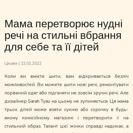
Мама перетворює нудні
речі на стильні вбрання
для себе та її дітей
Цікаве
|
22.01.2022
Коли ви вмієте шити, вам відкривається безліч
можливостей. Ви можете шити нові речі, ремонтувати
порваний одяг або підганяти не зовсім зручні речі. Але
дизайнер Sarah Tyau на цьому не зупиняється. Ця мама
трьох дітей може взяти сукню або сорочку в будь-
якому комісійному магазині і перетворити її на
стильний образ. Талант цієї жінки справді надихає, а