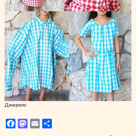
Джерело
Facebook
Mastodon
Email
Поділитися