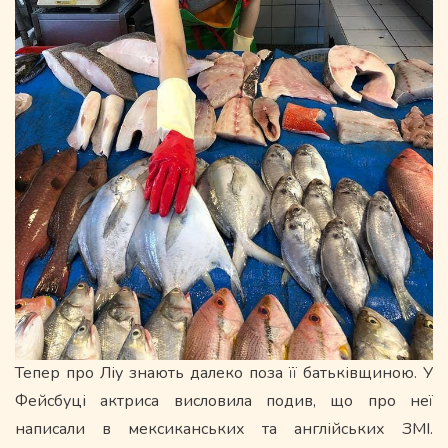
Тепер про Ліу знають далеко поза її батьківщиною. У
Фейсбуці актриса висловила подив, що про неї
написали в мексиканських та англійських ЗМІ.