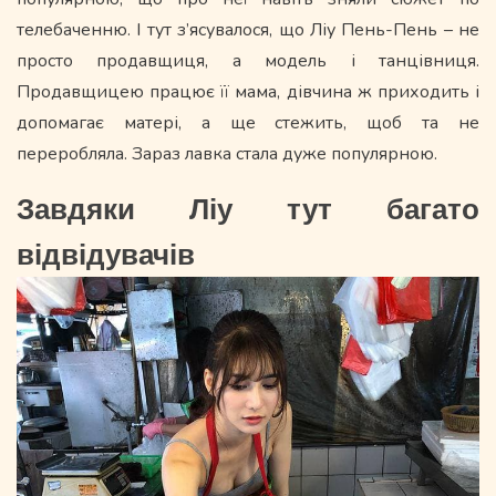
телебаченню. І тут з’ясувалося, що Ліу Пень-Пень – не
просто продавщиця, а модель і танцівниця.
Продавщицею працює її мама, дівчина ж приходить і
допомагає матері, а ще стежить, щоб та не
переробляла. Зараз лавка стала дуже популярною.
Завдяки Ліу тут багато
відвідувачів