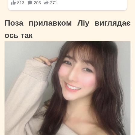
Поза прилавком Ліу виглядає
ось так