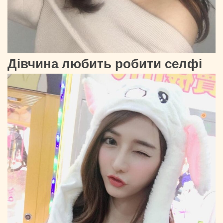
Дівчина любить робити селфі