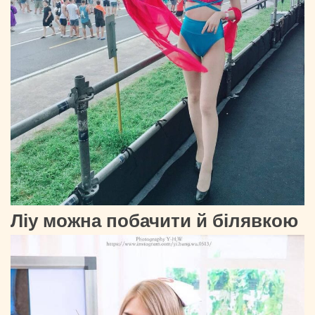
Ліу можна побачити й білявкою