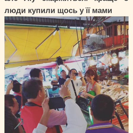
люди купили щось у її мами