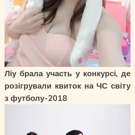
Ліу брала участь у конкурсі, де
розігрували квиток на ЧС світу
з футболу-2018