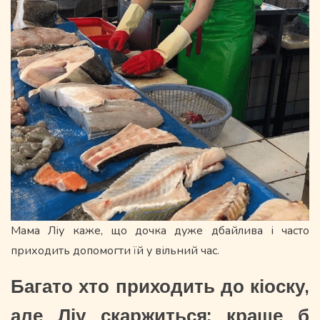
Мама Ліу каже, що дочка дуже дбайлива і часто
приходить допомогти їй у вільний час.
Багато хто приходить до кіоску,
але Ліу скаржиться: краще б