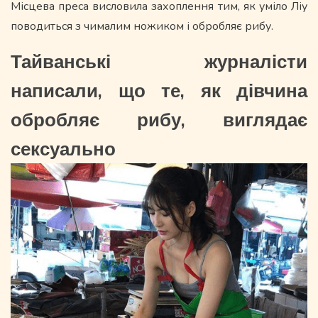
Місцева преса висловила захоплення тим, як уміло Ліу
поводиться з чималим ножиком і обробляє рибу.
Тайванські журналісти
написали, що те, як дівчина
обробляє рибу, виглядає
сексуально