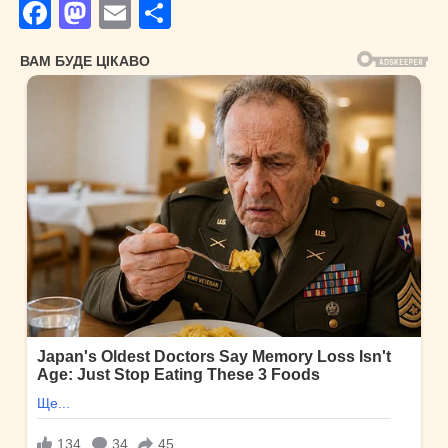
Facebook
Mastodon
Email
Поділитися