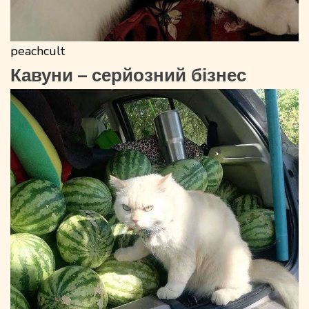
peachcult
Кавуни – серйозний бізнес