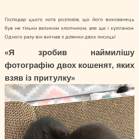
Господар цього кота розповів, що його вихованець
був не тільки великим хлопчиком, але ще і хуліганом.
Одного разу він вигнав з ділянки двох лисиць!
«Я зробив наймилішу
фотографію двох кошенят, яких
взяв із притулку»