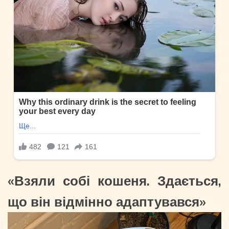
«Взяли собі кошеня. Здається,
що він відмінно адаптувався»