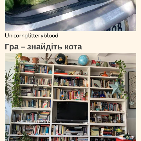
Unicornglitteryblood
Гра – знайдіть кота