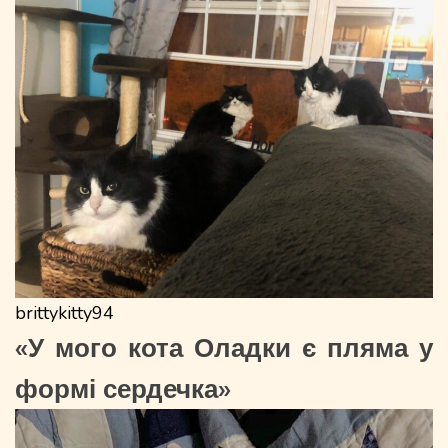
brittykitty94
«У мого кота Оладки є пляма у
формі сердечка»