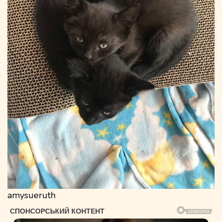
amysueruth