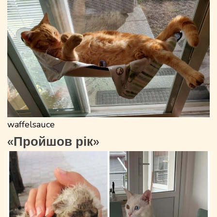
waffelsauce
«Пройшов рік»