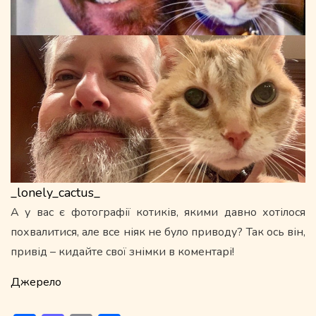
_lonely_cactus_
А у вас є фотографії котиків, якими давно хотілося
похвалитися, але все ніяк не було приводу? Так ось він,
привід – кидайте свої знімки в коментарі!
Джерело