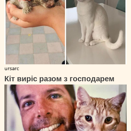
ursarc
Кіт виріс разом з господарем