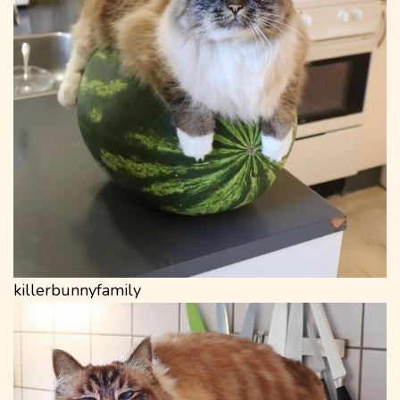
killerbunnyfamily