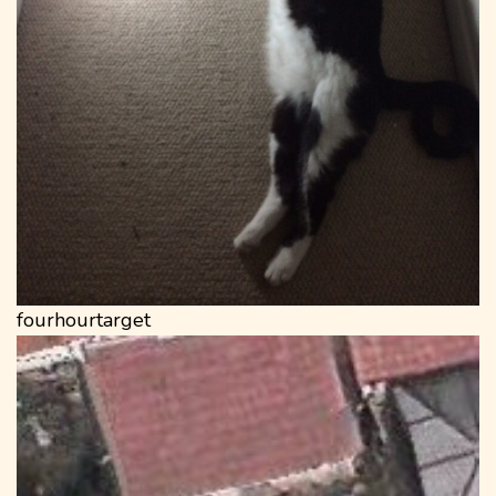
fourhourtarget