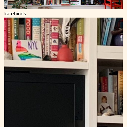
katehinds