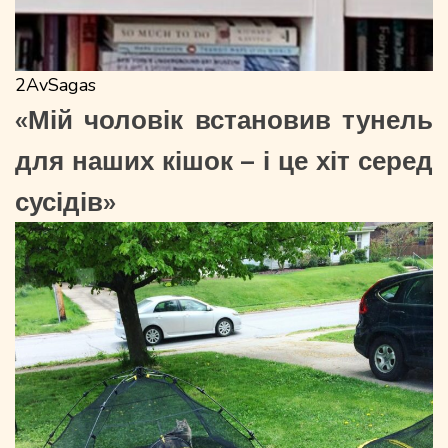
2AvSagas
«Мій чоловік встановив тунель
для наших кішок – і це хіт серед
сусідів»