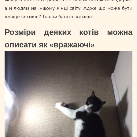
а й людям на іншому кінці світу. Адже що може бути
краще котиків? Тільки багато котиків!
Розміри деяких котів можна
описати як «вражаючі»