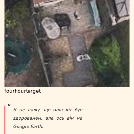
fourhourtarget
Я не кажу, що наш кіт був
здорованем, але ось він на
Google Earth.