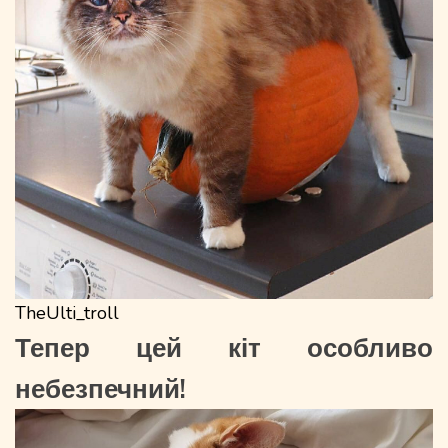
TheUlti_troll
Тепер цей кіт особливо
небезпечний!