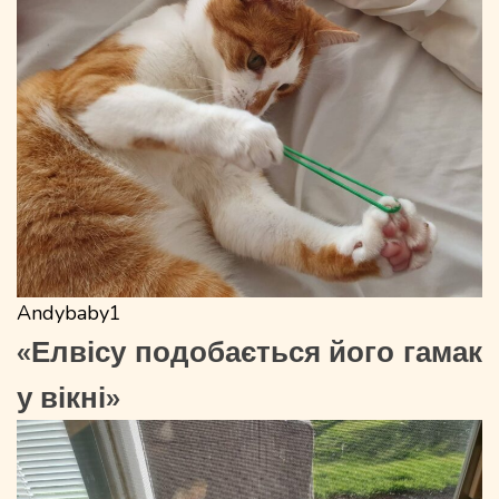
Andybaby1
«Елвісу подобається його гамак
у вікні»