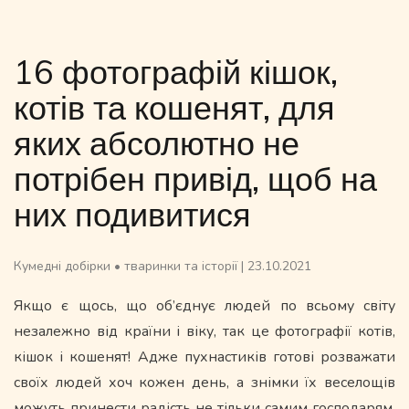
16 фотографій кішок,
котів та кошенят, для
яких абсолютно не
потрібен привід, щоб на
них подивитися
Кумедні добірки
•
тваринки та історії
|
23.10.2021
Якщо є щось, що об’єднує людей по всьому світу
незалежно від країни і віку, так це фотографії котів,
кішок і кошенят! Адже пухнастиків готові розважати
своїх людей хоч кожен день, а знімки їх веселощів
можуть принести радість не тільки самим господарям,