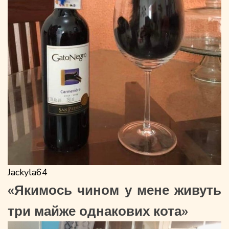
Jackyla64
«Якимось чином у мене живуть
три майже однакових кота»