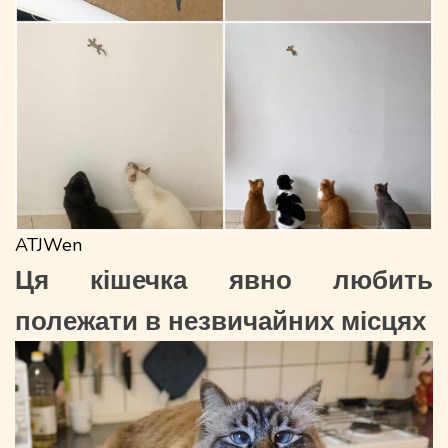
ATJWen
Ця кішечка явно любить
полежати в незвичайних місцях