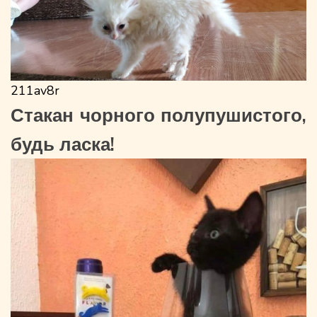
211av8r
Стакан чорного полупушистого,
будь ласка!