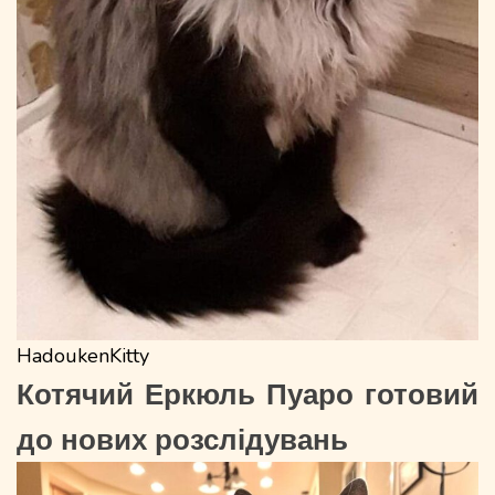
HadoukenKitty
Котячий Еркюль Пуаро готовий
до нових розслідувань