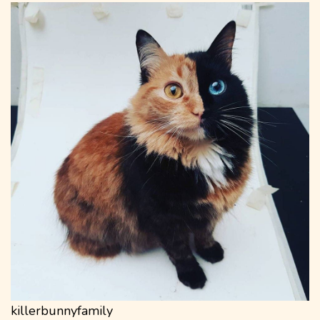
killerbunnyfamily