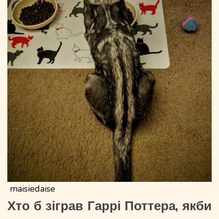
maisiedaise
Хто б зіграв Гаррі Поттера, якби