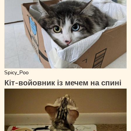
Spicy_Poo
Кіт-войовник із мечем на спині