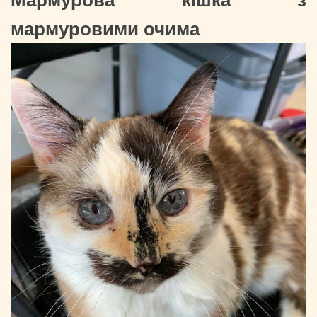
мармуровими очима