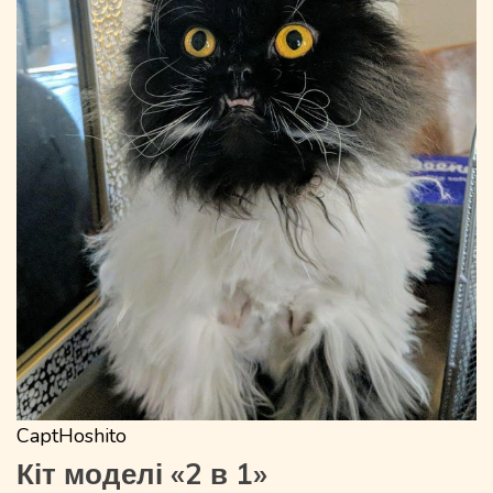
CaptHoshito
Кіт моделі «2 в 1»