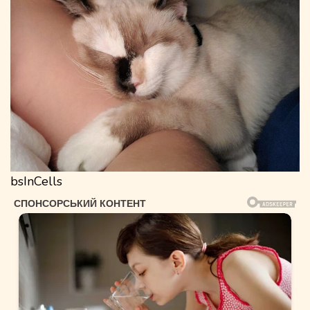
bsInCells