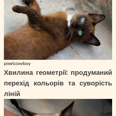
pixelcowboy
Хвилина геометрії: продуманий
перехід кольорів та суворість
ліній