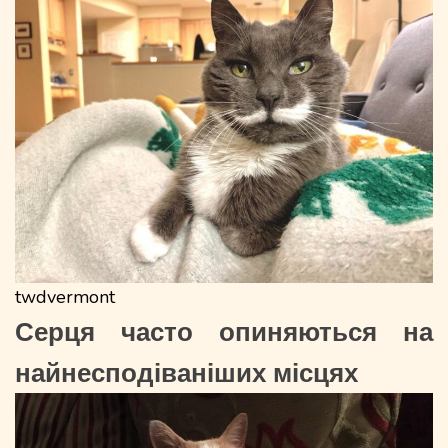
twdvermont
Серця часто опиняються на
найнесподіваніших місцях