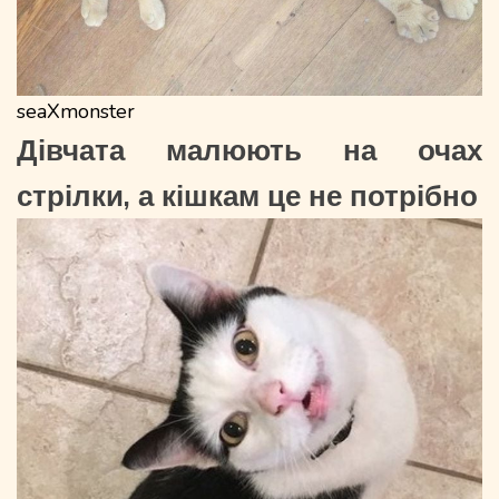
seaXmonster
Дівчата малюють на очах
стрілки, а кішкам це не потрібно