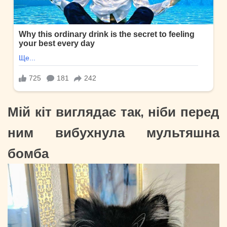
Мій кіт виглядає так, ніби перед
ним вибухнула мультяшна
бомба