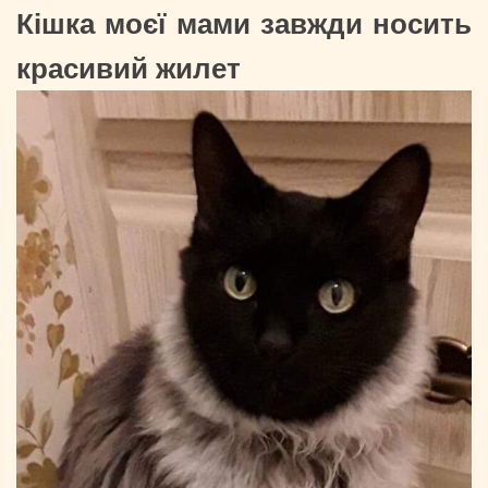
Кішка моєї мами завжди носить
красивий жилет