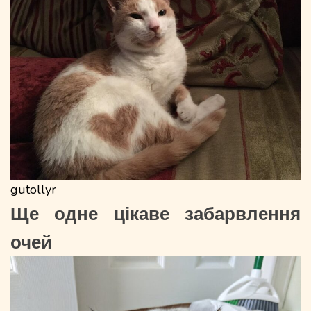
gutollyr
Ще одне цікаве забарвлення
очей