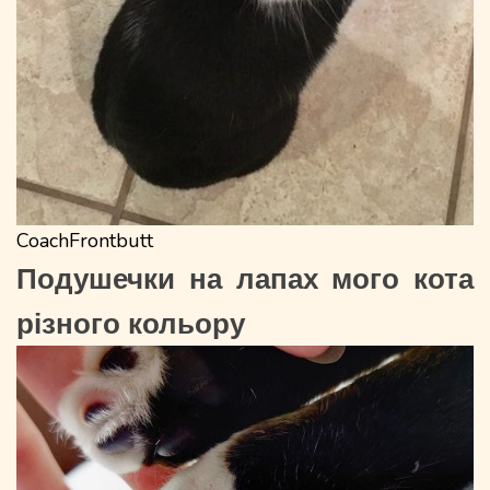
CoachFrontbutt
Подушечки на лапах мого кота
різного кольору