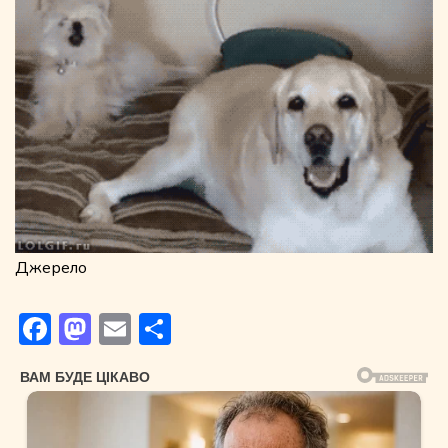
Джерело
Facebook
Mastodon
Email
Поділитися