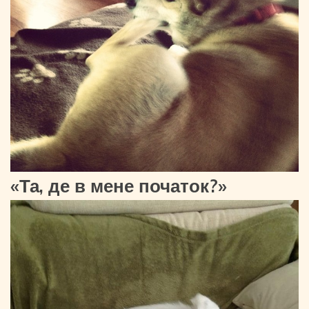
«Та, де в мене початок?»