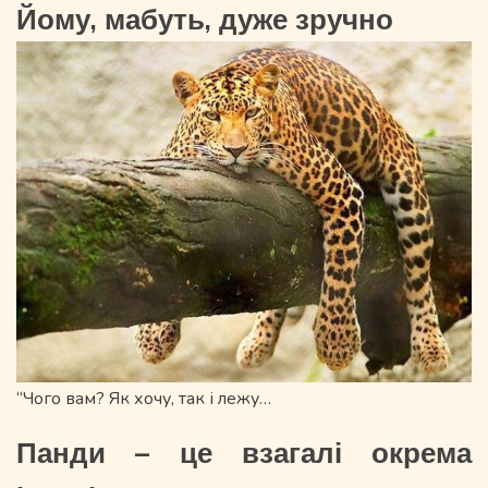
Йому, мабуть, дуже зручно
“Чого вам? Як хочу, так і лежу…
Панди – це взагалі окрема