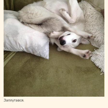
Заплутався.