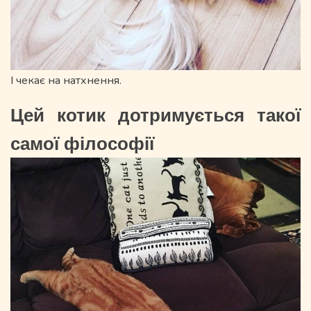
І чекає на натхнення.
Цей котик дотримується такої
самої філософії