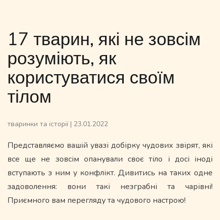
17 тварин, які не зовсім
розуміють, як
користуватися своїм
тілом
тваринки та історії
|
23.01.2022
Представляємо вашій увазі добірку чудових звірят, які
все ще не зовсім опанували своє тіло і досі іноді
вступають з ним у конфлікт. Дивитись на таких одне
задоволення: вони такі незграбні та чарівні!
Приємного вам перегляду та чудового настрою!