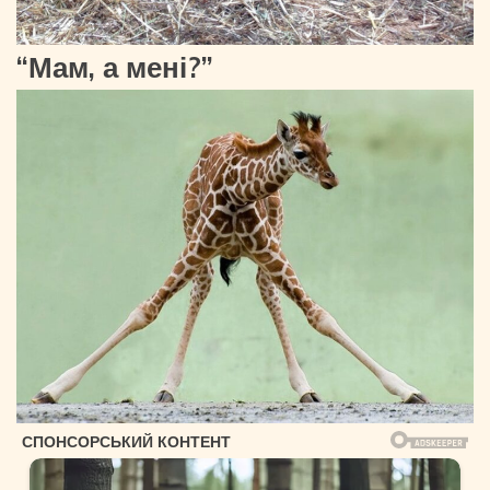
“Мам, а мені?”