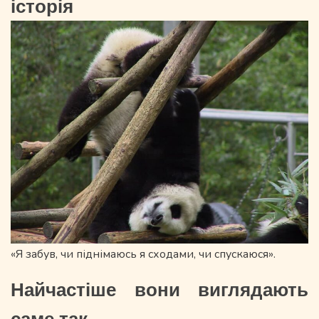
історія
«Я забув, чи піднімаюсь я сходами, чи спускаюся».
Найчастіше вони виглядають
саме так