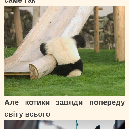
Але котики завжди попереду
світу всього