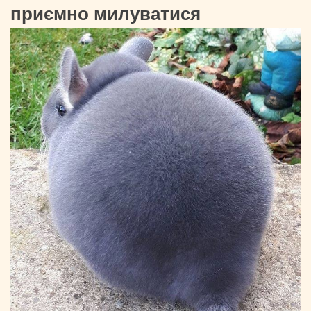
приємно милуватися