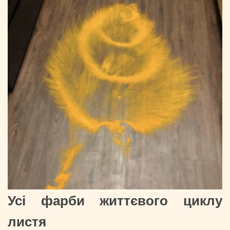
Усі фарби життєвого циклу
листя