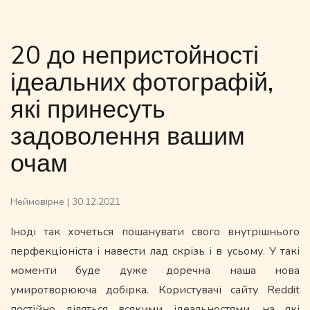
20 до непристойності
ідеальних фотографій,
які принесуть
задоволення вашим
очам
Неймовірне
|
30.12.2021
Іноді так хочеться пошанувати свого внутрішнього
перфекціоніста і навести лад скрізь і в усьому. У такі
моменти буде дуже доречна наша нова
умиротворююча добірка. Користувачі сайту Reddit
постійно діляться всякими ідеальностями, на які