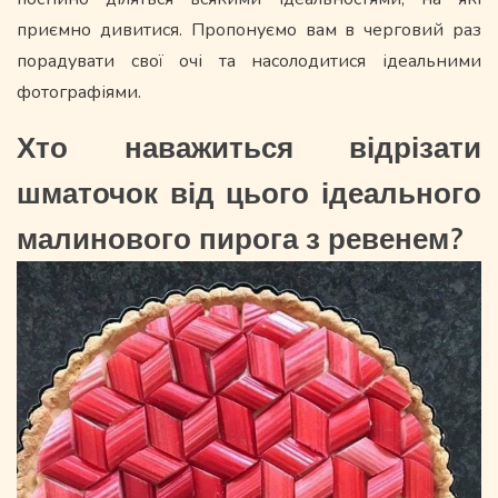
приємно дивитися. Пропонуємо вам в черговий раз
порадувати свої очі та насолодитися ідеальними
фотографіями.
Хто наважиться відрізати
шматочок від цього ідеального
малинового пирога з ревенем?