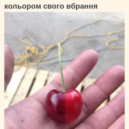
кольором свого вбрання