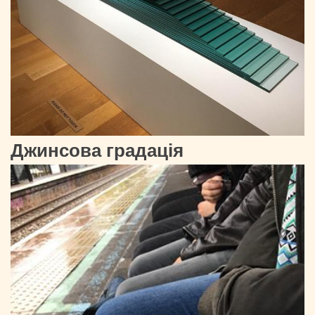
Джинсова градація