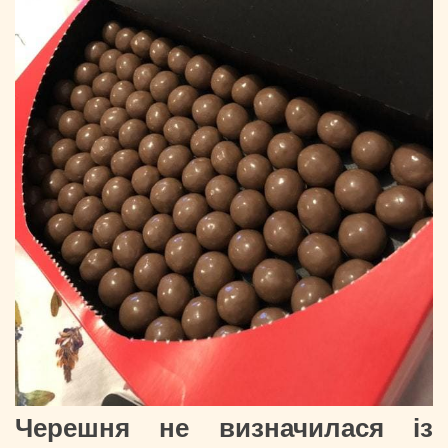
Черешня не визначилася із