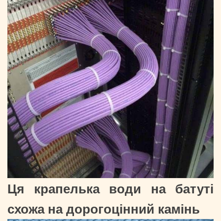
Ця крапелька води на батуті
схожа на дорогоцінний камінь