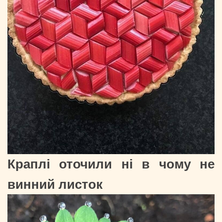
Краплі оточили ні в чому не
винний листок