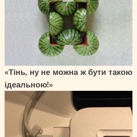
«Тінь, ну не можна ж бути такою
ідеальною!»