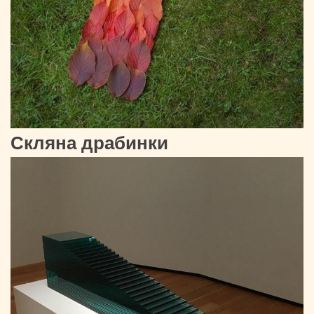
Скляна драбинки