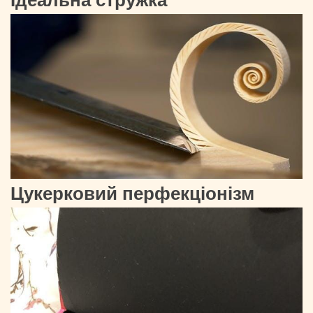
Цукерковий перфекціонізм