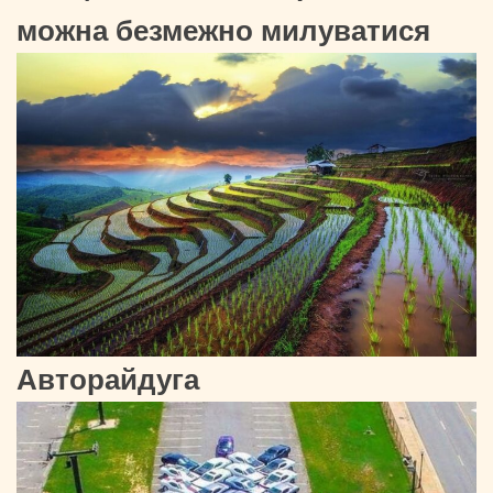
можна безмежно милуватися
Авторайдуга