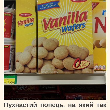
Пухнастий попець, на який так