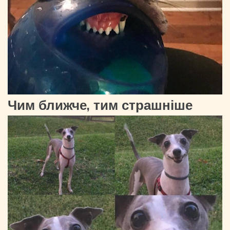
Чим ближче, тим страшніше