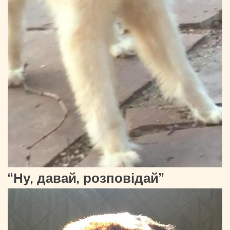
“Ну, давай, розповідай”