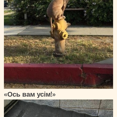
«Ось вам усім!»