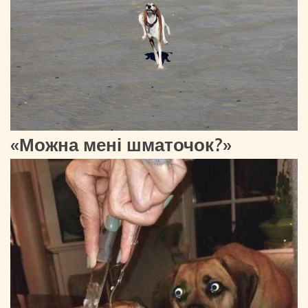
«Можна мені шматочок?»