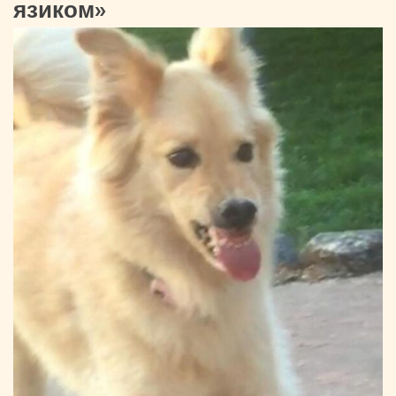
язиком»