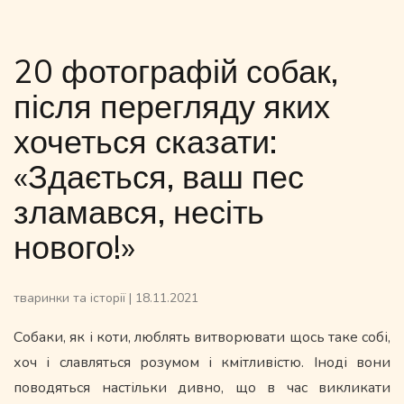
20 фотографій собак,
після перегляду яких
хочеться сказати:
«Здається, ваш пес
зламався, несіть
нового!»
тваринки та історії
|
18.11.2021
Собаки, як і коти, люблять витворювати щось таке собі,
хоч і славляться розумом і кмітливістю. Іноді вони
поводяться настільки дивно, що в час викликати