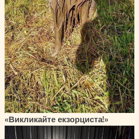
«Викликайте екзорциста!»