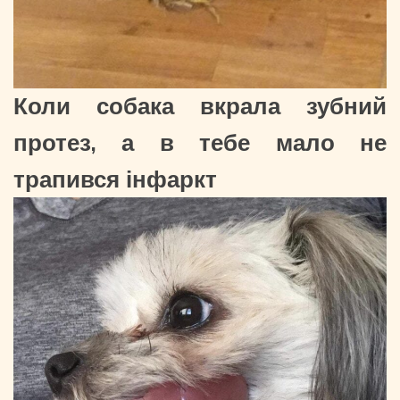
Коли собака вкрала зубний
протез, а в тебе мало не
трапився інфаркт