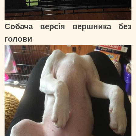
Собача версія вершника без
голови