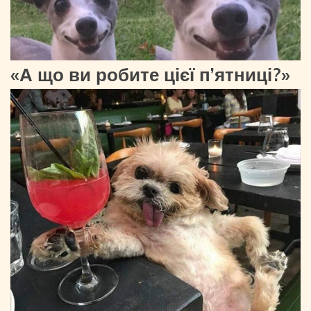
«А що ви робите цієї п’ятниці?»