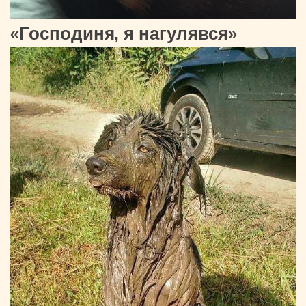
«Господиня, я нагулявся»