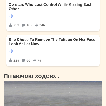
Літаючою ходою…