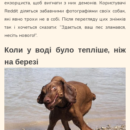
екзорциста, щоб вигнати з них демонів. Користувачі
Reddit діляться забавними фотографіями своїх собак,
які явно трохи не в собі. Після перегляду цих знімків
так і хочеться сказати: “Здається, ваш пес зламався,
несіть нового!”.
Коли у воді було тепліше, ніж
на березі