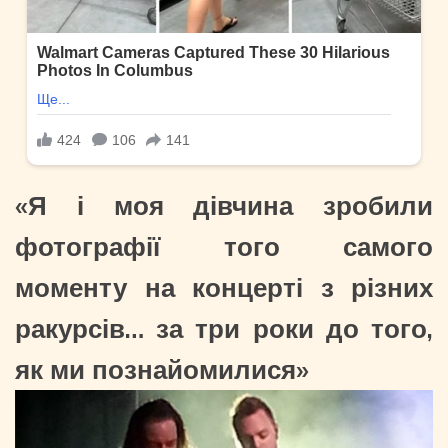
«Я і моя дівчина зробили
фотографії того самого
моменту на концерті з різних
ракурсів… за три роки до того,
як ми познайомилися»