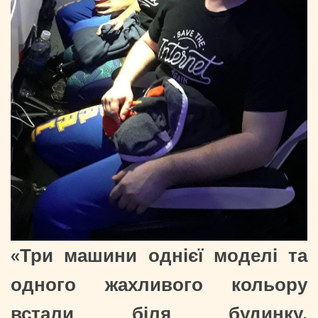
«Три машини однієї моделі та
одного жахливого кольору
встали біля будинку,