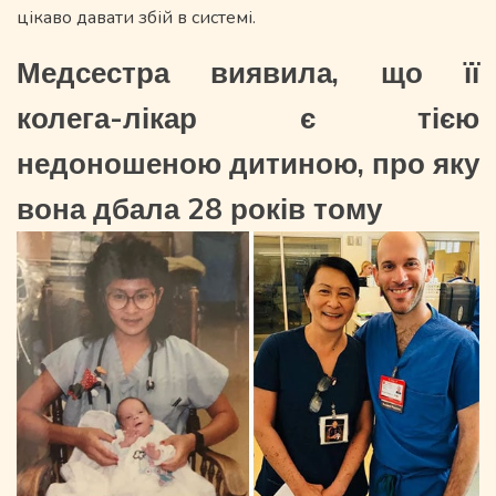
цікаво давати збій в системі.
Медсестра виявила, що її
колега-лікар є тією
недоношеною дитиною, про яку
вона дбала 28 років тому