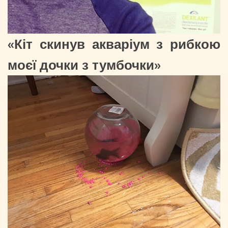
«Кіт скинув акваріум з рибкою
моєї дочки з тумбочки»