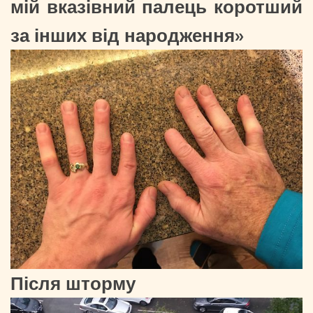
мій вказівний палець коротший
за інших від народження»
Після шторму