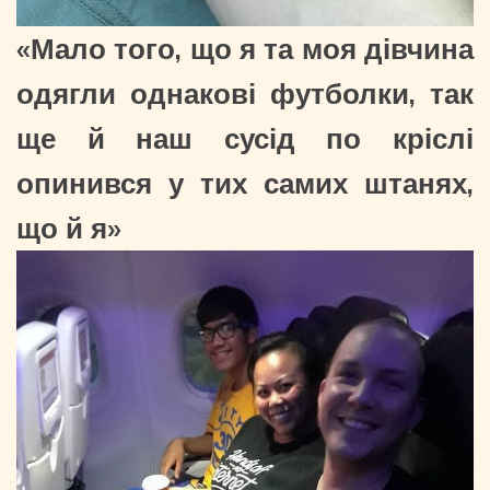
«Мало того, що я та моя дівчина
одягли однакові футболки, так
ще й наш сусід по кріслі
опинився у тих самих штанях,
що й я»