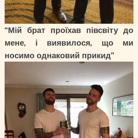
“Мій брат проїхав півсвіту до
мене, і виявилося, що ми
носимо однаковий прикид”