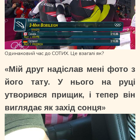
Одинаковий час до СОТИХ. Це взагалі як?
«Мій друг надіслав мені фото з
його тату. У нього на руці
утворився прищик, і тепер він
виглядає як захід сонця»