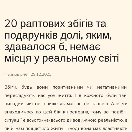
20 раптових збігів та
подарунків долі, яким,
здавалося б, немає
місця у реальному світі
Неймовірне
|
29.12.2021
Збіги, будь вони позитивними чи негативними,
переслідують нас усе життя. І в кожного були такі
випадки, які не інакше як магією не назвеш. Але ми
знаходимося по цей бік кіноекрана, тому всі подібні
ситуації є всього-на-всього дивовижною реальністю, в
якій нам пощастило жити. І іноді вона має властивість