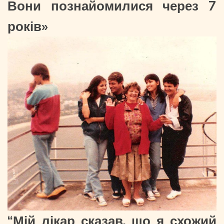
Вони познайомилися через 7
років»
“Мій лікар сказав, що я схожий