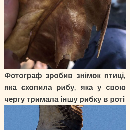
Фотограф зробив знімок птиці,
яка схопила рибу, яка у свою
чергу тримала іншу рибку в роті