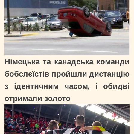
Німецька та канадська команди
бобслєїстів пройшли дистанцію
з ідентичним часом, і обидві
отримали золото