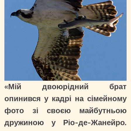
«Мій двоюрідний брат
опинився у кадрі на сімейному
фото зі своєю майбутньою
дружиною у Ріо-де-Жанейро.