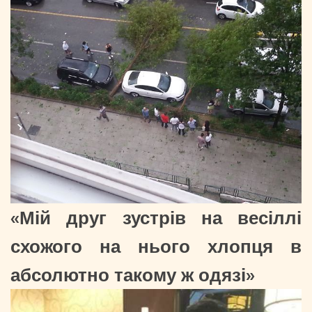
«Мій друг зустрів на весіллі
схожого на нього хлопця в
абсолютно такому ж одязі»