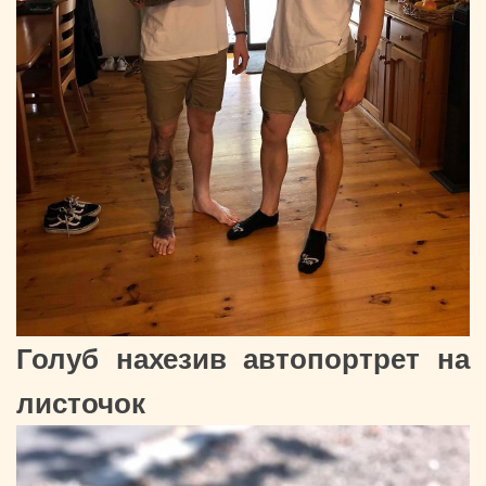
Голуб нахезив автопортрет на
листочок