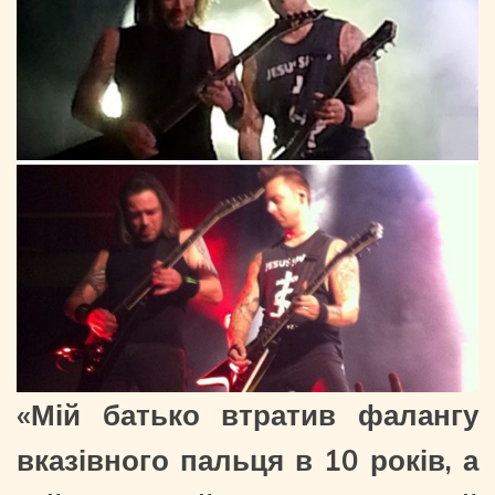
«Мій батько втратив фалангу
вказівного пальця в 10 років, а