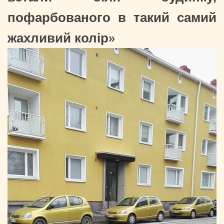
пофарбованого в такий самий
жахливий колір»