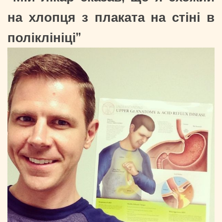
на хлопця з плаката на стіні в
поліклініці”