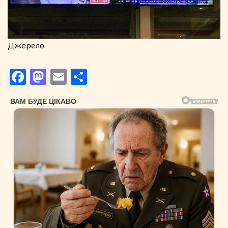
Джерело
Facebook
Mastodon
Email
Поділитися