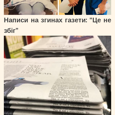
Написи на згинах газети: “Це не
збіг”