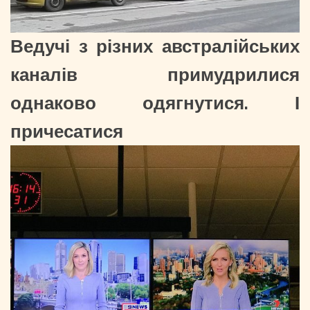
Ведучі з різних австралійських
каналів примудрилися
однаково одягнутися. І
причесатися