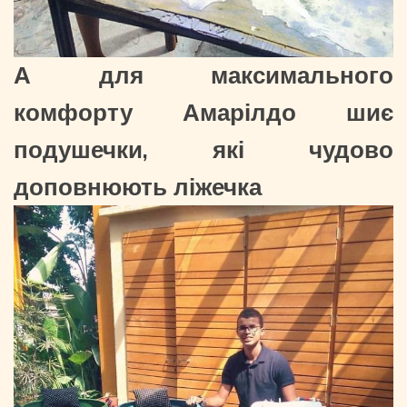
А для максимального
комфорту Амарілдо шиє
подушечки, які чудово
доповнюють ліжечка