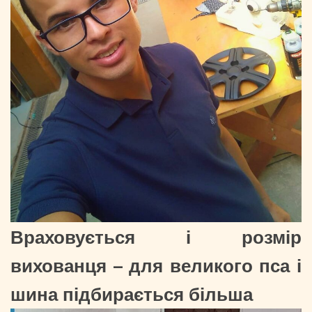
Враховується і розмір
вихованця – для великого пса і
шина підбирається більша