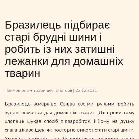
Бразилець підбирає
старі брудні шини і
робить із них затишні
лежанки для домашніх
тварин
Неймовірне
•
тваринки та історії
|
22.12.2021
Бразилець Амарілдо Сільва своїми руками робить
чудові лежанки для домашніх тварин. Два роки тому
хлопець шукав спосіб підзаробіток, і йому на думку
спала цікава ідея, як повторно використати старі шини.
Хлопець помітив, що безпритульні тварини часто