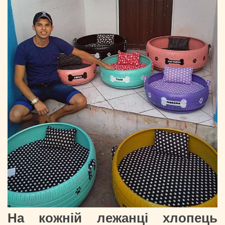
На кожній лежанці хлопець