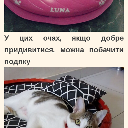
У цих очах, якщо добре
придивитися, можна побачити
подяку