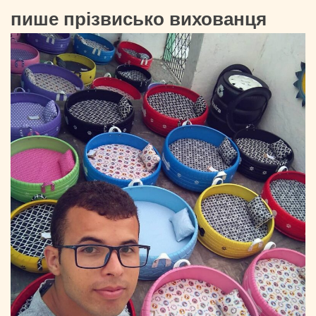
пише прізвисько вихованця