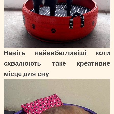
Навіть найвибагливіші коти
схвалюють таке креативне
місце для сну