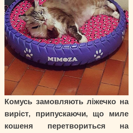
Комусь замовляють ліжечко на
виріст, припускаючи, що миле
кошеня перетвориться на