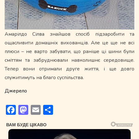
Амарілдо Сілва знайшов спосіб підзаробити та
ощасливити домашніх вихованців. Але це ще не всі
плюси – не варто забувати, що раніше ці шини були
сміттям та забруднювали навколишнє середовище.
Тепер вони отримали друге життя, і ще довго
служитимуть на благо суспільства.
Джерело
Facebook
Mastodon
Email
Поділитися