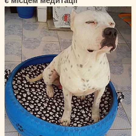
є місцем медитації