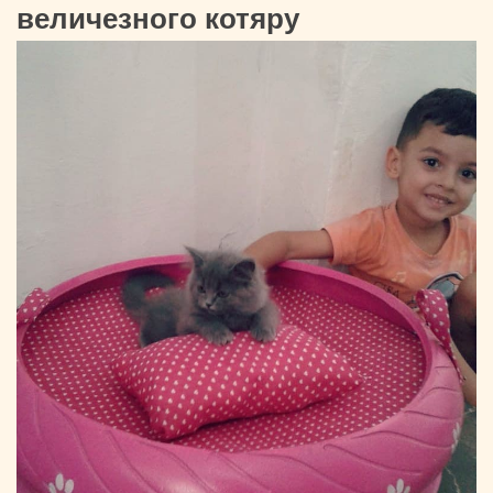
величезного котяру