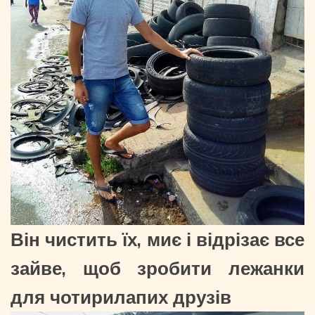
Він чистить їх, миє і відрізає все
зайве, щоб зробити лежанки
для чотирилапих друзів