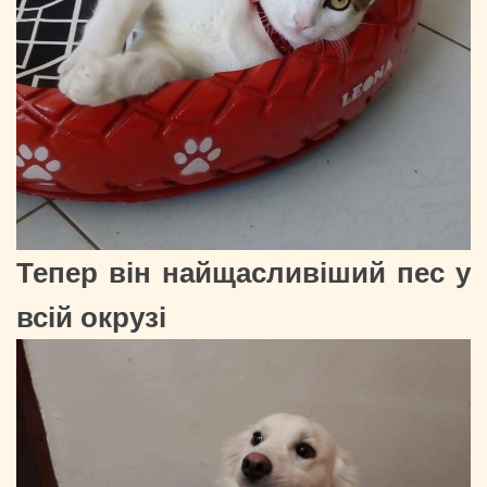
Тепер він найщасливіший пес у
всій окрузі