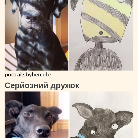
portraitsbyhercule
Серйозний дружок