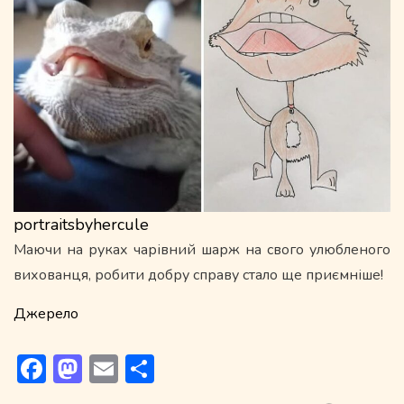
portraitsbyhercule
Маючи на руках чарівний шарж на свого улюбленого
вихованця, робити добру справу стало ще приємніше!
Джерело
Facebook
Mastodon
Email
Поділитися