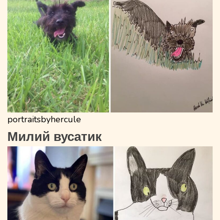
portraitsbyhercule
Милий вусатик