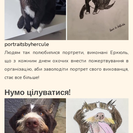
portraitsbyhercule
Людям так полюбилися портрети, виконані Еркюль,
що з кожним днем охочих внести пожертвування в
організацію, аби заволодіти портрет свого вихованця,
стає все більше!
Нумо цілуватися!