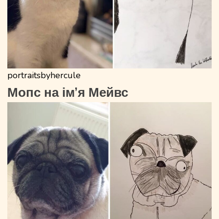
portraitsbyhercule
Мопс на ім’я Мейвс