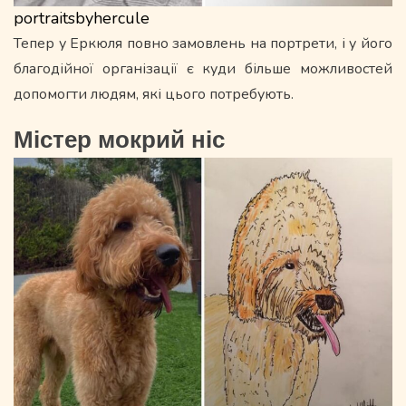
portraitsbyhercule
Тепер у Еркюля повно замовлень на портрети, і у його
благодійної організації є куди більше можливостей
допомогти людям, які цього потребують.
Містер мокрий ніс