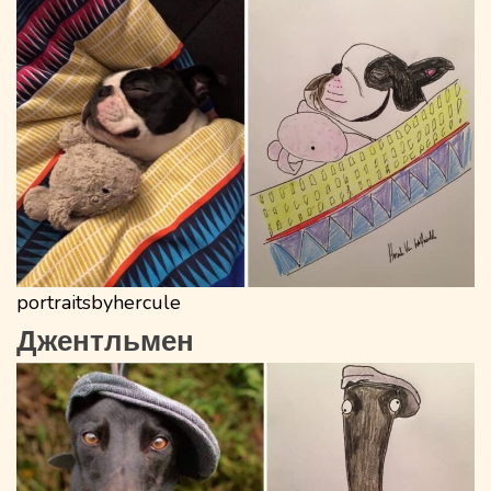
portraitsbyhercule
Джентльмен