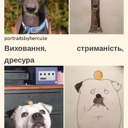
portraitsbyhercule
Виховання, стриманість,
дресура