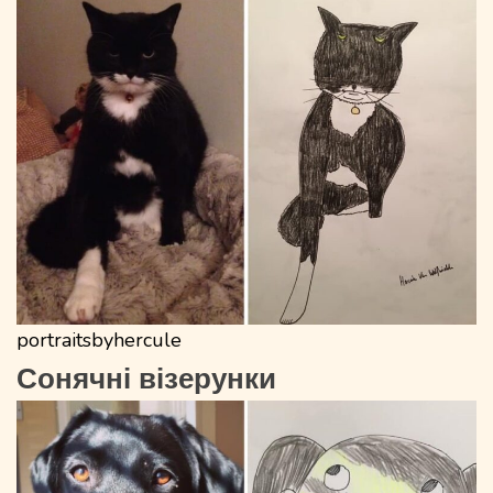
portraitsbyhercule
Сонячні візерунки