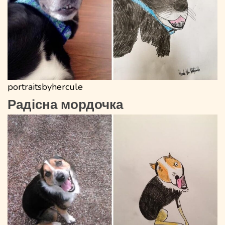
portraitsbyhercule
Радісна мордочка