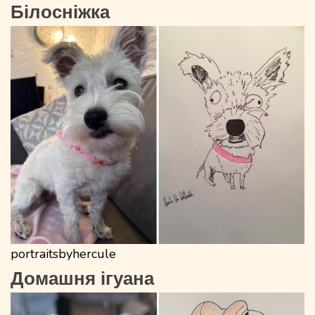
Білосніжка
portraitsbyhercule
Домашня ігуана