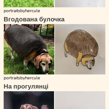
portraitsbyhercule
Вгодована булочка
portraitsbyhercule
На прогулянці