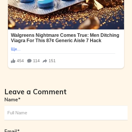
Leave a Comment
Name
*
Email
*