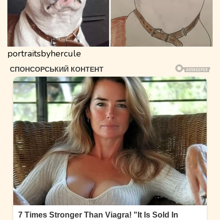
portraitsbyhercule