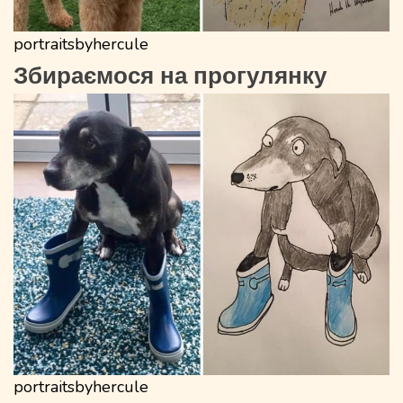
portraitsbyhercule
Збираємося на прогулянку
portraitsbyhercule