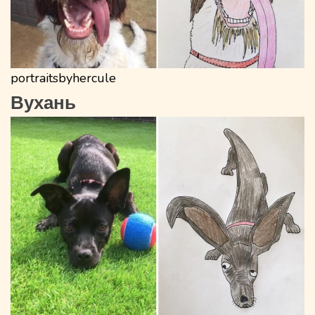
portraitsbyhercule
Вухань