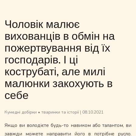
Чоловік малює
вихованців в обмін на
пожертвування від їх
господарів. І ці
кострубаті, але милі
малюнки закохують в
себе
Кумедні добірки
•
тваринки та історії
|
08.10.2021
Якщо ви володієте будь-то навиком або талантом, ви
завжди можете направити його в потрібне русло.