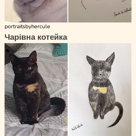
portraitsbyhercule
Чарівна котейка