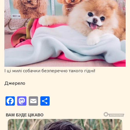
І ці милі собачки безперечно такого гідні!
Джерело
Facebook
Mastodon
Email
Поділитися