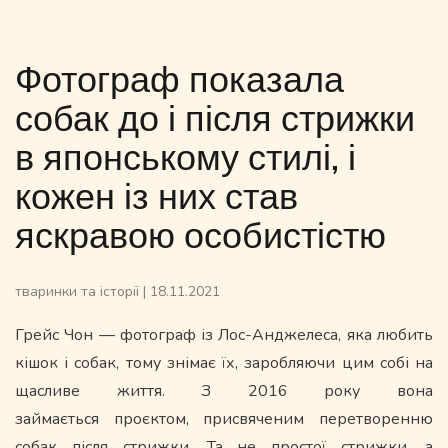
Фотограф показала
собак до і після стрижки
в японському стилі, і
кожен із них став
яскравою особистістю
тваринки та історії
|
18.11.2021
Грейс Чон — фотограф із Лос-Анджелеса, яка любить
кішок і собак, тому знімає їх, заробляючи цим собі на
щасливе життя. З 2016 року вона
займається проєктом, присвяченим перетворенню
собак після стрижки. Та не простої стрижки, а