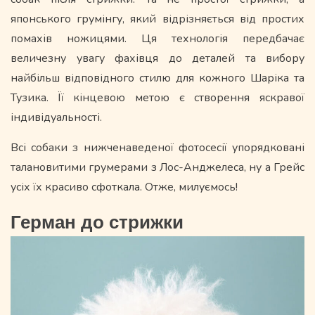
японського грумінгу, який відрізняється від простих
помахів ножицями. Ця технологія передбачає
величезну увагу фахівця до деталей та вибору
найбільш відповідного стилю для кожного Шаріка та
Тузика. Її кінцевою метою є створення яскравої
індивідуальності.
Всі собаки з нижченаведеної фотосесії упорядковані
талановитими грумерами з Лос-Анджелеса, ну а Грейс
усіх їх красиво сфоткала. Отже, милуємось!
Герман до стрижки