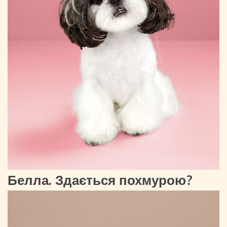
Белла. Здається похмурою?