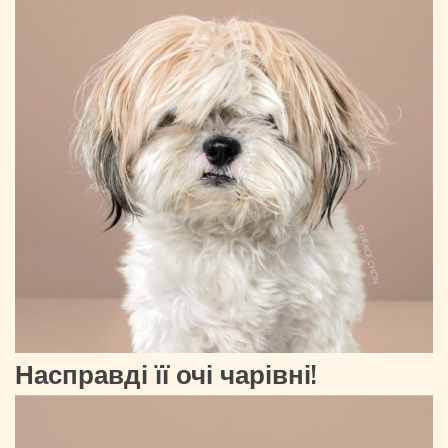
Насправді її очі чарівні!