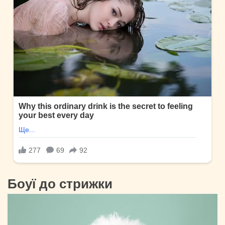
Боуї до стрижки