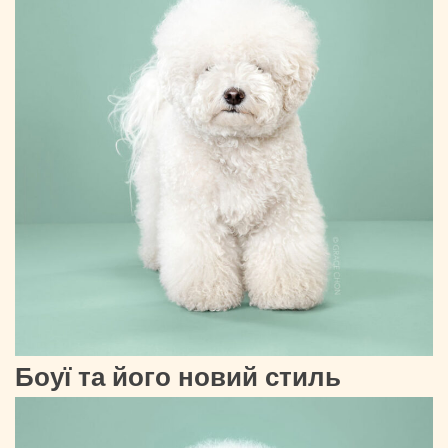
Боуї та його новий стиль