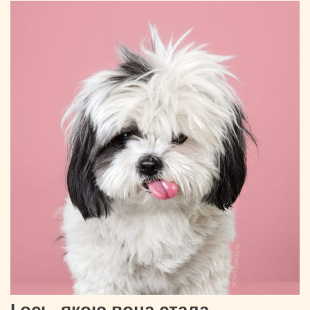
І ось, якою вона стала