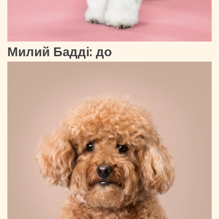
Милий Бадді: до