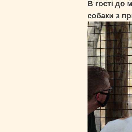
В гості до
собаки з п