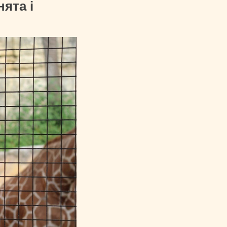
ята і