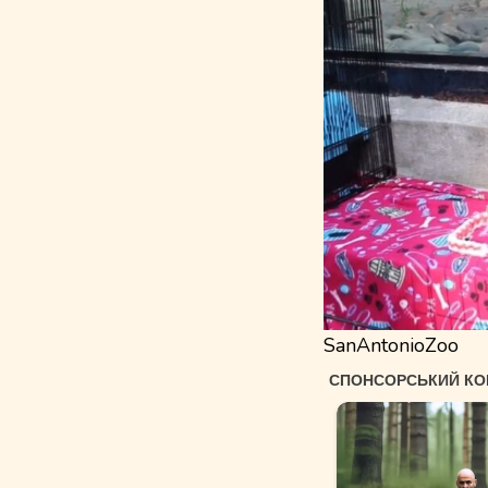
SanAntonioZoo