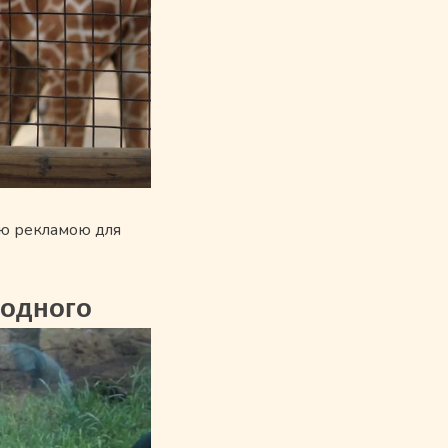
ною рекламою для
 одного